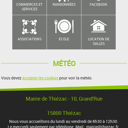
COMMERCES ET
RANDONNÉES
FACEBOOK
SERVICES
ASSOCIATIONS
ECOLE
LOCATION DE
SALLES
MÉTÉO
Vous devez
accepter les cookies
pour voir la météo.
Mairie de Thiézac - 10, Grand'Rue
15800 Thiézac
Nous vous accueillons du lundi au vendredi de 8h30 à 12h30.
Le mercredi seulement par téléphone. Mail : mairie@thiezac.fr