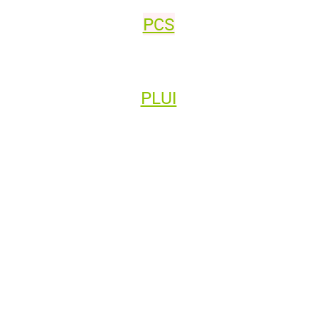
PCS
PLUI