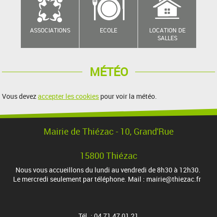
ASSOCIATIONS
ECOLE
LOCATION DE
SALLES
MÉTÉO
Vous devez
accepter les cookies
pour voir la météo.
Mairie de Thiézac - 10, Grand'Rue
15800 Thiézac
Nous vous accueillons du lundi au vendredi de 8h30 à 12h30.
Le mercredi seulement par téléphone. Mail : mairie@thiezac.fr
Tél. : 04 71 47 01 21