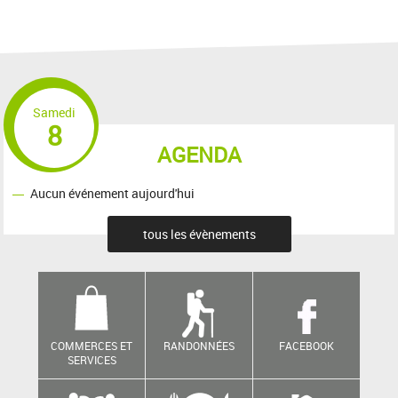
Samedi
8
AGENDA
Aucun événement aujourd'hui
tous les évènements
COMMERCES ET
RANDONNÉES
FACEBOOK
SERVICES