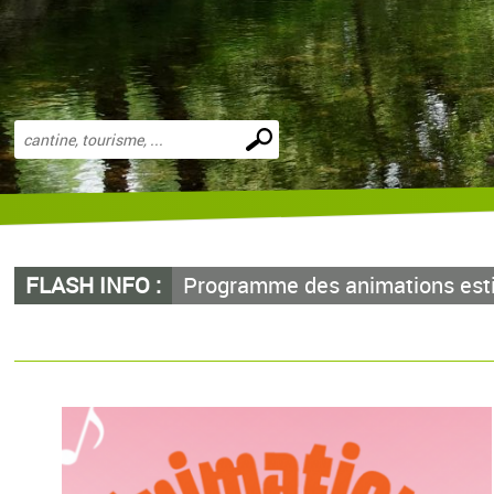
Effectuer
une
recherche
FLASH INFO :
Programme des animations est