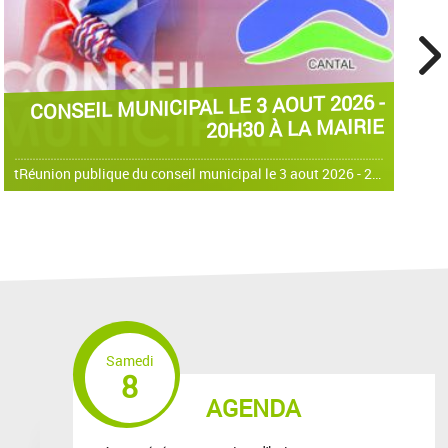
next
CONSEIL MUNICIPAL LE 3 AOUT 2026 -
20H30 À LA MAIRIE
tRéunion publique du conseil municipal le 3 aout 2026 - 20h30 à la mairie
Samedi
8
AGENDA