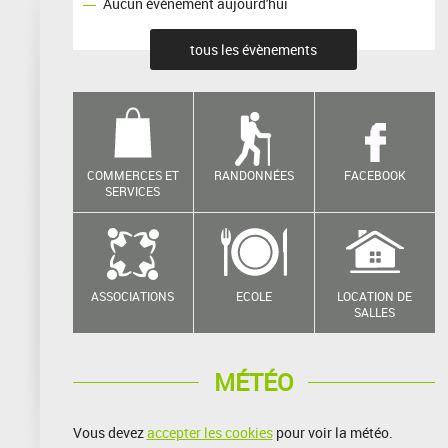
Aucun événement aujourd'hui
tous les évènements
COMMERCES ET
RANDONNÉES
FACEBOOK
SERVICES
ASSOCIATIONS
ECOLE
LOCATION DE
SALLES
MÉTÉO
Vous devez
accepter les cookies
pour voir la météo.