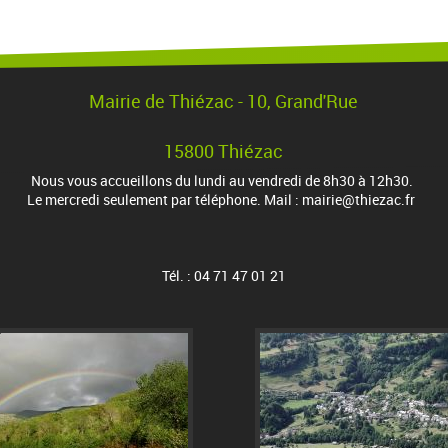
Mairie de Thiézac - 10, Grand'Rue
15800 Thiézac
Nous vous accueillons du lundi au vendredi de 8h30 à 12h30.
Le mercredi seulement par téléphone. Mail : mairie@thiezac.fr
Tél. : 04 71 47 01 21