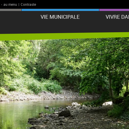
-
au menu
|
Contraste
VIE MUNICIPALE
VIVRE D