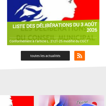
LISTE DES DÉLIBÉRATIONS DU 3 AOÛT
2026
Conformément à l’article L. 2121-25 modifié du CGCT
toutes les actualités
Flux RSS