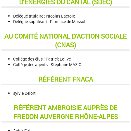
D'ENERGIES DU CANTAL (SDEC)
Délégué titulaire : Nicolas Lacroix
Délégué suppléant : Florence de Massol
AU COMITÉ NATIONAL D'ACTION SOCIALE
(CNAS)
Collège des élus : Patrick Lolive
Collège des agents : Stéphane MAZIC
RÉFÉRENT FNACA
sylvie Delort
RÉFÉRENT AMBROISIE AUPRÈS DE
FREDON AUVERGNE RHÔNE-ALPES
Anick Fel