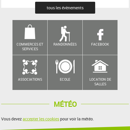
tous les évènements
COMMERCES ET
RANDONNÉES
FACEBOOK
SERVICES
ASSOCIATIONS
ECOLE
LOCATION DE
SALLES
MÉTÉO
Vous devez
accepter les cookies
pour voir la météo.