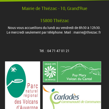
Mairie de Thiézac - 10, Grand'Rue
15800 Thiézac
Nous vous accueillons du lundi au vendredi de 8h30 à 12h30.
Le mercredi seulement par téléphone. Mail : mairie@thiezac.fr
Tél. : 04 71 47 01 21