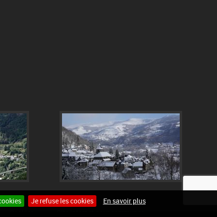
cookies
Je refuse les cookies
En savoir plus
Cookies
Site internet pour communes