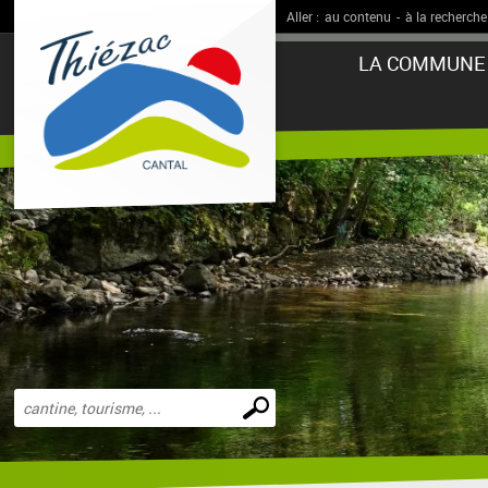
Aller :
au contenu
-
à la recherche
LA COMMUNE
Effectuer
une
recherche