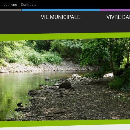
-
au menu
|
Contraste
VIE MUNICIPALE
VIVRE D