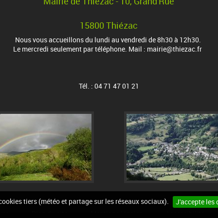
Mairie de Thiézac - 10, Grand'Rue
15800 Thiézac
Nous vous accueillons du lundi au vendredi de 8h30 à 12h30.
Le mercredi seulement par téléphone. Mail : mairie@thiezac.fr
Tél. : 04 71 47 01 21
 cookies tiers (météo et partage sur les réseaux sociaux).
J'accepte les 
urs
Plan du site
Mentions légales
Accessibilité