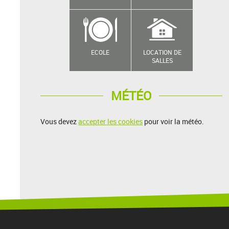
ECOLE
LOCATION DE
SALLES
MÉTÉO
Vous devez
accepter les cookies
pour voir la météo.