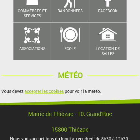
COMMERCES ET
RANDONNÉES
FACEBOOK
SERVICES
ASSOCIATIONS
ECOLE
LOCATION DE
SALLES
MÉTÉO
Vous devez
accepter les cookies
pour voir la météo.
Mairie de Thiézac - 10, Grand'Rue
15800 Thiézac
Nous vous accueillons du lundi au vendredi de 8h30 à 12h30.