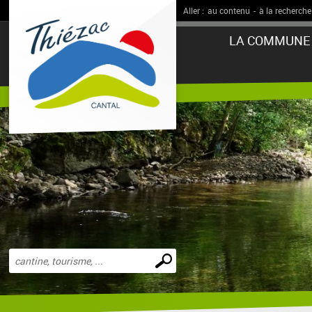
Aller :
au contenu
-
à la recherche
LA COMMUNE
Effectuer
une
recherche