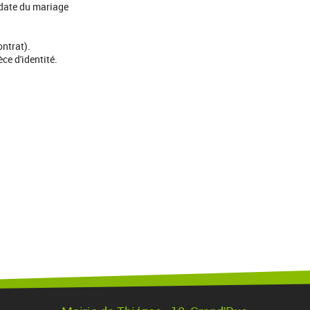
 date du mariage
ontrat).
ce d'identité.