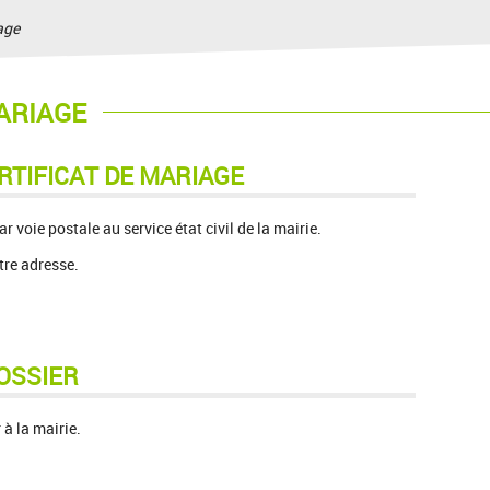
age
ARIAGE
RTIFICAT DE MARIAGE
r voie postale au service état civil de la mairie.
tre adresse.
OSSIER
 à la mairie.