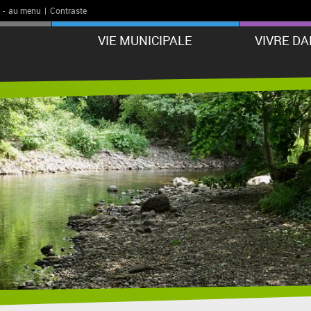
-
au menu
|
Contraste
VIE MUNICIPALE
VIVRE D