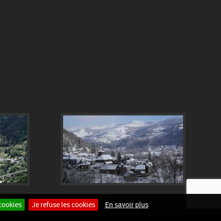
cookies
Je refuse les cookies
En savoir plus
Cookies
Site internet pour communes