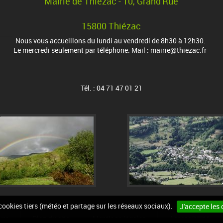
Mairie de Thiézac - 10, Grand'Rue
15800 Thiézac
Nous vous accueillons du lundi au vendredi de 8h30 à 12h30.
Le mercredi seulement par téléphone. Mail : mairie@thiezac.fr
Tél. : 04 71 47 01 21
 cookies tiers (météo et partage sur les réseaux sociaux).
J'accepte les 
urs
Plan du site
Mentions légales
Accessibilité