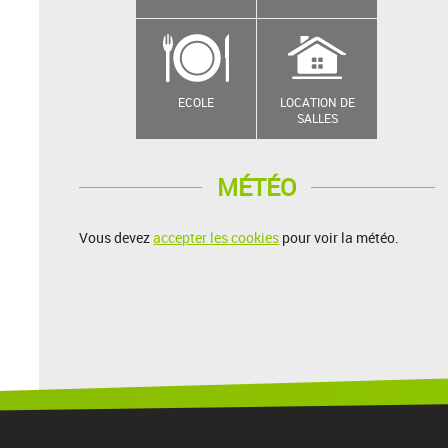
ECOLE
LOCATION DE
SALLES
MÉTÉO
Vous devez
accepter les cookies
pour voir la météo.