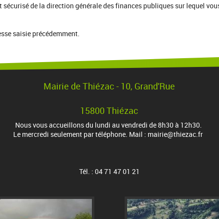
t sécurisé de la direction générale des finances publiques sur lequel vou
resse saisie précédemment.
Mairie de Thiézac - 10, Grand'Rue
15800 Thiézac
Nous vous accueillons du lundi au vendredi de 8h30 à 12h30.
Le mercredi seulement par téléphone. Mail : mairie@thiezac.fr
Tél. : 04 71 47 01 21