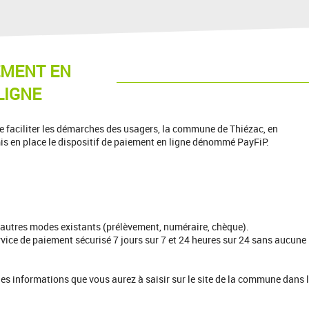
EMENT EN
LIGNE
 faciliter les démarches des usagers, la commune de Thiézac, en
is en place le dispositif de paiement en ligne dénommé PayFiP.
 autres modes existants (prélèvement, numéraire, chèque).
rvice de paiement sécurisé 7 jours sur 7 et 24 heures sur 24 sans aucune
s informations que vous aurez à saisir sur le site de la commune dans 