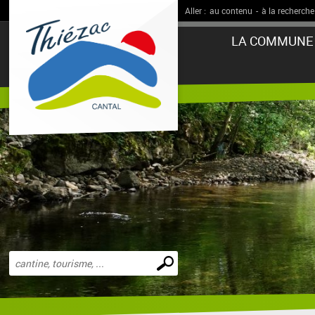
Aller :
au contenu
-
à la recherche
LA COMMUNE
Effectuer
une
recherche