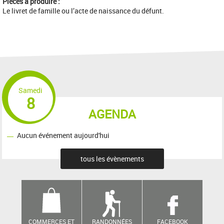
Pièces à produire :
Le livret de famille ou l’acte de naissance du défunt.
Samedi
8
AGENDA
Aucun événement aujourd'hui
tous les évènements
COMMERCES ET
RANDONNÉES
FACEBOOK