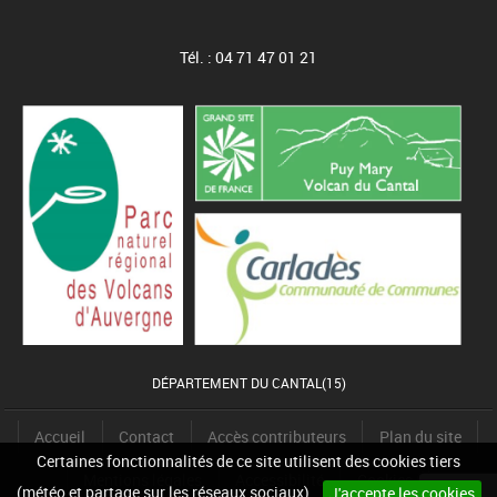
Tél. : 04 71 47 01 21
DÉPARTEMENT DU CANTAL(15)
Accueil
Contact
Accès contributeurs
Plan du site
Certaines fonctionnalités de ce site utilisent des cookies tiers
Mentions légales
Accessibilité
Cookies
(météo et partage sur les réseaux sociaux).
J'accepte les cookies