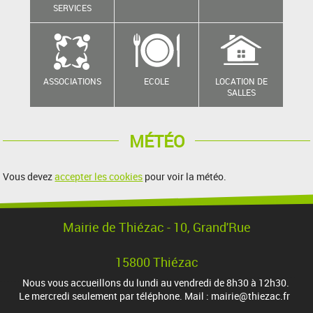
SERVICES
ASSOCIATIONS
ECOLE
LOCATION DE
SALLES
MÉTÉO
Vous devez
accepter les cookies
pour voir la météo.
Mairie de Thiézac - 10, Grand'Rue
15800 Thiézac
Nous vous accueillons du lundi au vendredi de 8h30 à 12h30.
Le mercredi seulement par téléphone. Mail : mairie@thiezac.fr