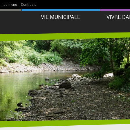
-
au menu
|
Contraste
VIE MUNICIPALE
VIVRE D