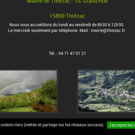
Mairie de Thiézac - 10, Grand'Rue
15800 Thiézac
Nous vous accueillons du lundi au vendredi de 8h30 à 12h30.
Le mercredi seulement par téléphone. Mail : mairie@thiezac.fr
Tél. : 04 71 47 01 21
 cookies tiers (météo et partage sur les réseaux sociaux).
J'accepte les 
urs
Plan du site
Mentions légales
Accessibilité