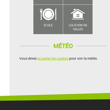
ECOLE
LOCATION DE
SALLES
MÉTÉO
Vous devez
accepter les cookies
pour voir la météo.