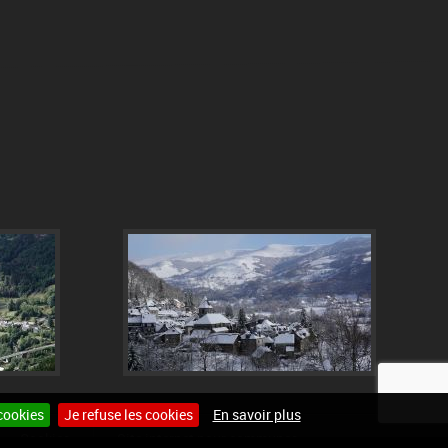
cookies
Je refuse les cookies
En savoir plus
Cookies
Site internet pour communes