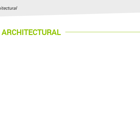
itectural
 ARCHITECTURAL