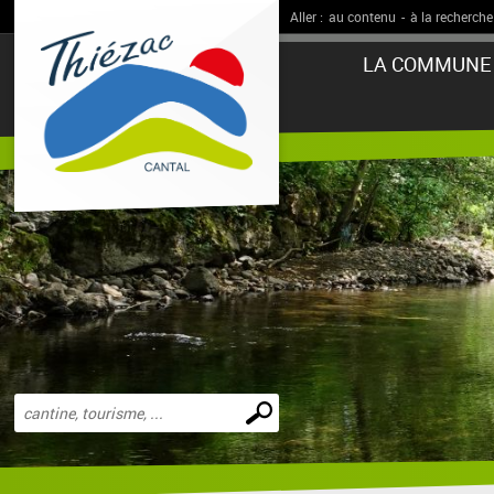
Aller :
au contenu
-
à la recherche
LA COMMUNE
Effectuer
une
recherche