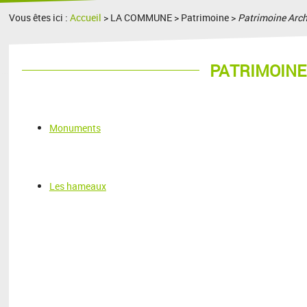
Vous êtes ici :
Accueil
> LA COMMUNE > Patrimoine >
Patrimoine Arch
PATRIMOINE
Monuments
Les hameaux