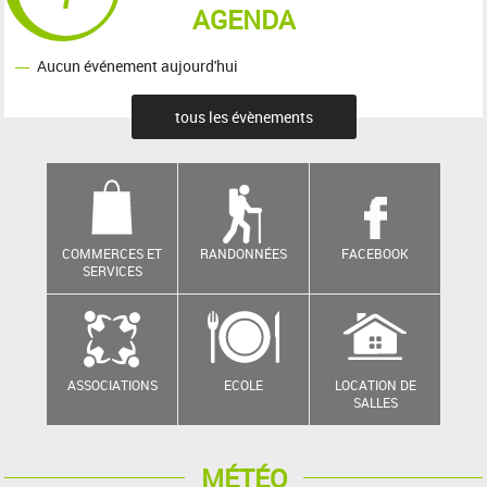
AGENDA
Aucun événement aujourd'hui
tous les évènements
COMMERCES ET
RANDONNÉES
FACEBOOK
SERVICES
ASSOCIATIONS
ECOLE
LOCATION DE
SALLES
MÉTÉO