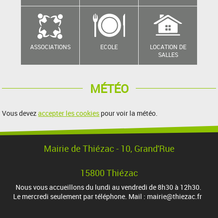
ASSOCIATIONS
ECOLE
LOCATION DE
SALLES
MÉTÉO
Vous devez
accepter les cookies
pour voir la météo.
Mairie de Thiézac - 10, Grand'Rue
15800 Thiézac
Nous vous accueillons du lundi au vendredi de 8h30 à 12h30.
Le mercredi seulement par téléphone. Mail : mairie@thiezac.fr