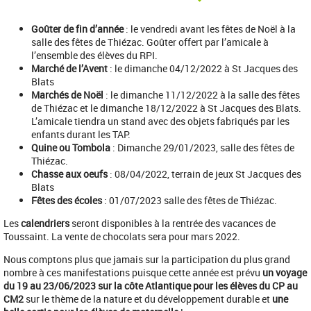
Goûter de fin d’année
: le vendredi avant les fêtes de Noël à la
salle des fêtes de Thiézac. Goûter offert par l’amicale à
l’ensemble des élèves du RPI.
Marché de l’Avent
: le dimanche 04/12/2022 à St Jacques des
Blats
Marchés de Noël
: le dimanche 11/12/2022 à la salle des fêtes
de Thiézac et le dimanche 18/12/2022 à St Jacques des Blats.
L’amicale tiendra un stand avec des objets fabriqués par les
enfants durant les TAP.
Quine ou Tombola
: Dimanche 29/01/2023, salle des fêtes de
Thiézac.
Chasse aux oeufs
: 08/04/2022, terrain de jeux St Jacques des
Blats
Fêtes des écoles
: 01/07/2023 salle des fêtes de Thiézac.
Les
calendriers
seront disponibles à la rentrée des vacances de
Toussaint. La vente de chocolats sera pour mars 2022.
Nous comptons plus que jamais sur la participation du plus grand
nombre à ces manifestations puisque cette année est prévu
un voyage
du 19 au 23/06/2023 sur la côte Atlantique pour les élèves du CP au
CM2
sur le thème de la nature et du développement durable et
une