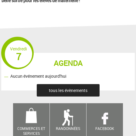
belle sortie pour les élèves de maternelle
!
Vendredi
7
AGENDA
Aucun événement aujourd'hui
tous les évènements
COMMERCES ET
RANDONNÉES
FACEBOOK
SERVICES