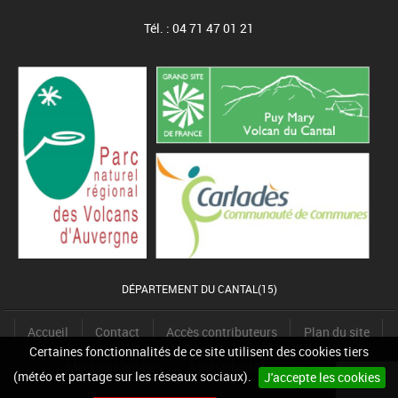
Tél. : 04 71 47 01 21
DÉPARTEMENT DU CANTAL(15)
Accueil
Contact
Accès contributeurs
Plan du site
Certaines fonctionnalités de ce site utilisent des cookies tiers
Mentions légales
Accessibilité
Cookies
(météo et partage sur les réseaux sociaux).
J'accepte les cookies