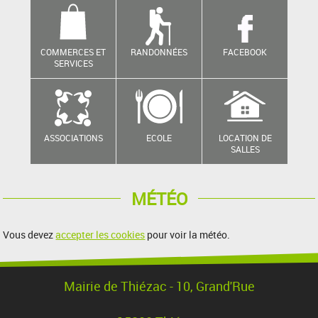
COMMERCES ET
RANDONNÉES
FACEBOOK
SERVICES
ASSOCIATIONS
ECOLE
LOCATION DE
SALLES
MÉTÉO
Vous devez
accepter les cookies
pour voir la météo.
Mairie de Thiézac - 10, Grand'Rue