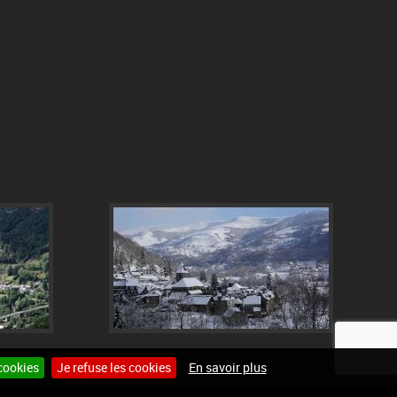
cookies
Je refuse les cookies
En savoir plus
Cookies
Site internet pour communes