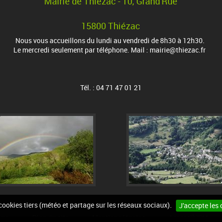
Mairie de Thiézac - 10, Grand'Rue
15800 Thiézac
Nous vous accueillons du lundi au vendredi de 8h30 à 12h30.
Le mercredi seulement par téléphone. Mail : mairie@thiezac.fr
Tél. : 04 71 47 01 21
 cookies tiers (météo et partage sur les réseaux sociaux).
J'accepte les 
urs
Plan du site
Mentions légales
Accessibilité