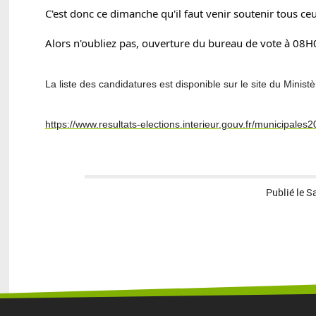
	C'est donc ce dimanche qu'il faut venir soutenir tous 
	Alors n'oubliez pas, ouverture du bureau de vote à 08H0
La liste des candidatures est disponible sur le site du Ministèr
https://www.resultats-elections.interieur.gouv.fr/municipa
Publié le
S