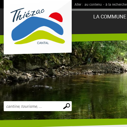
Aller :
au contenu
-
à la recherche
LA COMMUNE
Effectuer
une
recherche