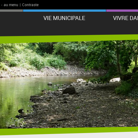
-
au menu
|
Contraste
VIE MUNICIPALE
VIVRE D