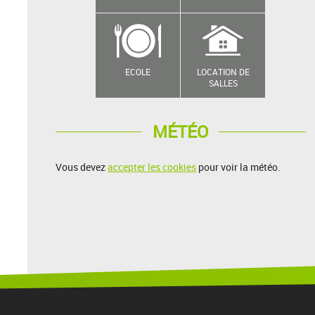
ECOLE
LOCATION DE
SALLES
MÉTÉO
Vous devez
accepter les cookies
pour voir la météo.