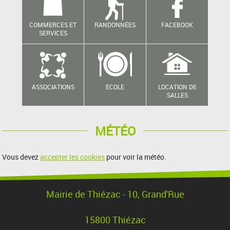
COMMERCES ET
RANDONNÉES
FACEBOOK
SERVICES
ASSOCIATIONS
ECOLE
LOCATION DE
SALLES
MÉTÉO
Vous devez
accepter les cookies
pour voir la météo.
Mairie de Thiézac - 10, Grand'Rue
15800 Thiézac