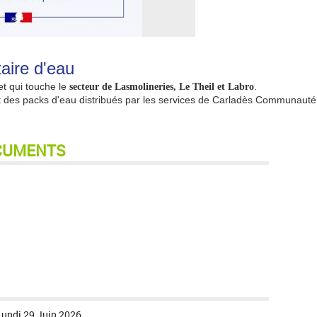
aire d'eau
t qui touche le
.
secteur de Lasmolineries, Le Theil et Labro
 des packs d'eau distribués par les services de Carladès Communauté
CUMENTS
Lundi 29 Juin 2026