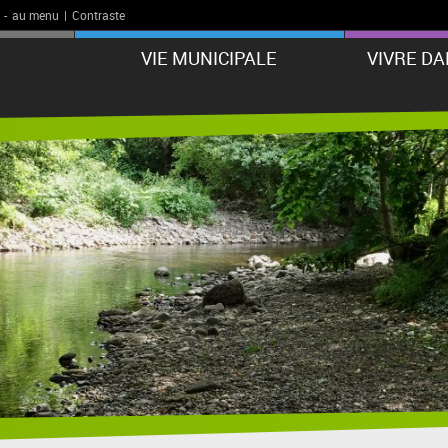
-
au menu
|
Contraste
VIE MUNICIPALE
VIVRE D