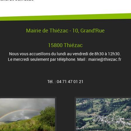
Mairie de Thiézac - 10, Grand'Rue
15800 Thiézac
Nous vous accueillons du lundi au vendredi de 8h30 à 12h30.
Le mercredi seulement par téléphone. Mail : mairie@thiezac.fr
Tél. : 04 71 47 01 21