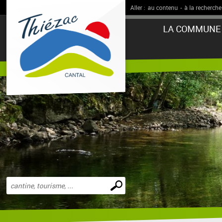
Aller :
au contenu
-
à la recherche
LA COMMUNE
Effectuer
une
recherche