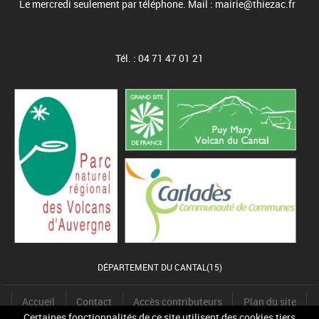
Le mercredi seulement par téléphone. Mail : mairie@thiezac.fr
Tél. : 04 71 47 01 21
DÉPARTEMENT DU CANTAL(15)
Accueil
Contact
Accès contributeurs
Plan du site
Certaines fonctionnalités de ce site utilisent des cookies tiers