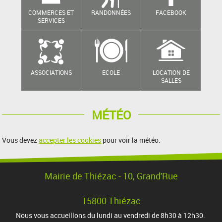
COMMERCES ET
RANDONNÉES
FACEBOOK
SERVICES
ASSOCIATIONS
ECOLE
LOCATION DE
SALLES
MÉTÉO
Vous devez
accepter les cookies
pour voir la météo.
Mairie de Thiézac - 10, Grand'Rue
15800 Thiézac
Nous vous accueillons du lundi au vendredi de 8h30 à 12h30.