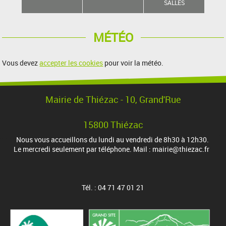
SALLES
MÉTÉO
Vous devez
accepter les cookies
pour voir la météo.
Mairie de Thiézac - 10, Grand'Rue
15800 Thiézac
Nous vous accueillons du lundi au vendredi de 8h30 à 12h30.
Le mercredi seulement par téléphone. Mail : mairie@thiezac.fr
Tél. : 04 71 47 01 21