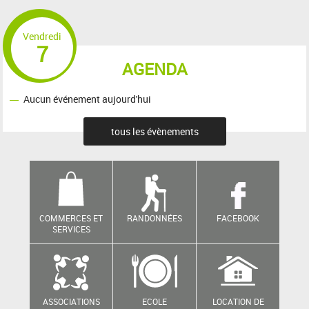
Vendredi
7
AGENDA
Aucun événement aujourd'hui
tous les évènements
COMMERCES ET
RANDONNÉES
FACEBOOK
SERVICES
ASSOCIATIONS
ECOLE
LOCATION DE