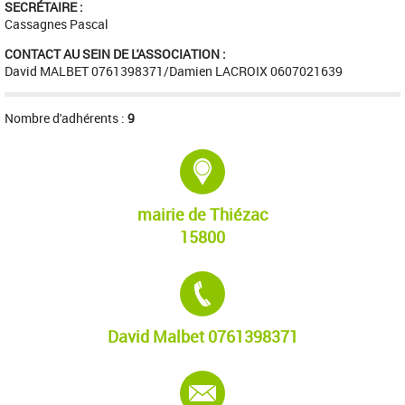
SECRÉTAIRE :
Cassagnes Pascal
CONTACT AU SEIN DE L'ASSOCIATION :
David MALBET 0761398371/Damien LACROIX 0607021639
Nombre d'adhérents :
9
Adresse :
mairie de Thiézac
15800
Tél. :
David Malbet 0761398371
E-mail :