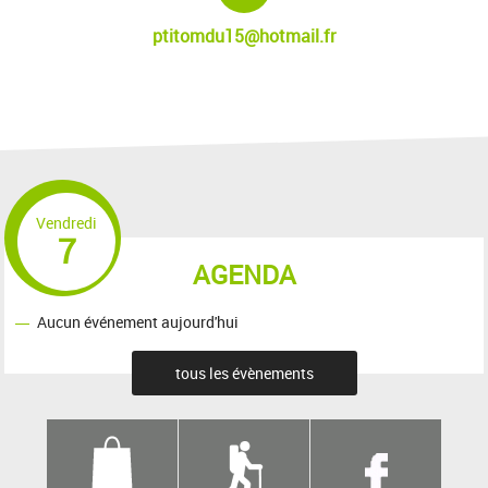
ptitomdu15@hotmail.fr
Vendredi
7
AGENDA
Aucun événement aujourd'hui
tous les évènements