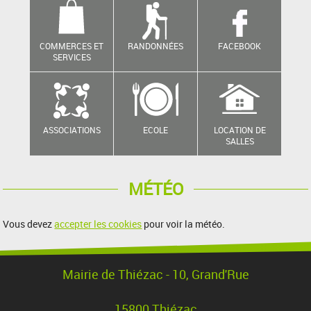
COMMERCES ET
RANDONNÉES
FACEBOOK
SERVICES
ASSOCIATIONS
ECOLE
LOCATION DE
SALLES
MÉTÉO
Vous devez
accepter les cookies
pour voir la météo.
Mairie de Thiézac - 10, Grand'Rue
15800 Thiézac