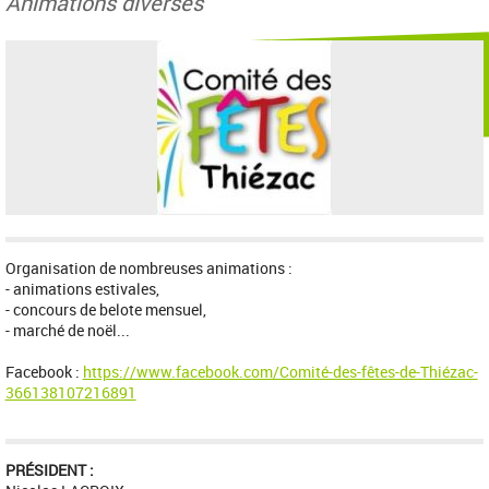
Animations diverses
Organisation de nombreuses animations :
- animations estivales,
- concours de belote mensuel,
- marché de noël...
Facebook :
https://www.facebook.com/Comité-des-fêtes-de-Thiézac-
366138107216891
PRÉSIDENT :