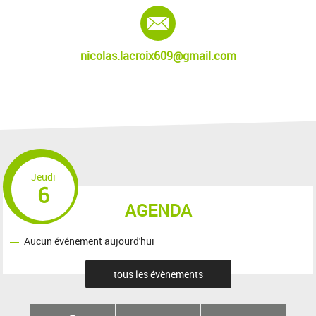
E-mail :
nicolas.lacroix609@gmail.com
Jeudi
6
AGENDA
Aucun événement aujourd'hui
tous les évènements