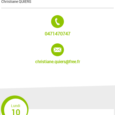
Christiane QUIERS
Tél. :
0471470747
E-mail :
christiane.quiers@free.fr
Lundi
10