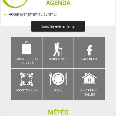
AGENDA
Aucun événement aujourd'hui
tous les évènements
COMMERCES ET
RANDONNÉES
FACEBOOK
SERVICES
ASSOCIATIONS
ECOLE
LOCATION DE
SALLES
MÉTÉO