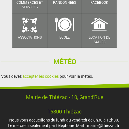
COMMERCES ET
RANDONNÉES
FACEBOOK
SERVICES
ASSOCIATIONS
ECOLE
LOCATION DE
SALLES
MÉTÉO
Vous devez
accepter les cookies
pour voir la météo.
Mairie de Thiézac - 10, Grand'Rue
15800 Thiézac
Nous vous accueillons du lundi au vendredi de 8h30 à 12h30.
Le mercredi seulement par téléphone. Mail : mairie@thiezac.fr