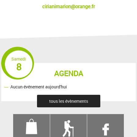
cirianimarion@orange.fr
Samedi
8
AGENDA
Aucun événement aujourd'hui
tous les évènements