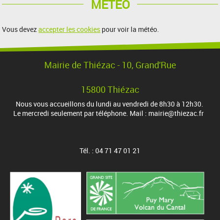
MÉTÉO
Vous devez
accepter les cookies
pour voir la météo.
Mairie de Thiézac - 10, Grand'Rue
15800 Thiézac
Nous vous accueillons du lundi au vendredi de 8h30 à 12h30.
Le mercredi seulement par téléphone. Mail : mairie@thiezac.fr
Tél. : 04 71 47 01 21