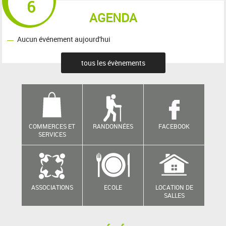
6
AGENDA
Aucun événement aujourd'hui
tous les évènements
COMMERCES ET
RANDONNÉES
FACEBOOK
SERVICES
ASSOCIATIONS
ECOLE
LOCATION DE
SALLES