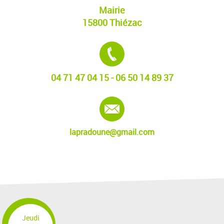
Mairie
15800 Thiézac
Tél. :
04 71 47 04 15 - 06 50 14 89 37
E-mail :
lapradoune@gmail.com
Jeudi