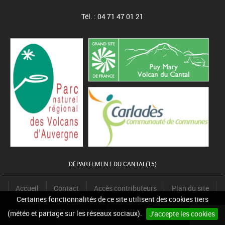
Tél. : 04 71 47 01 21
DÉPARTEMENT DU CANTAL(15)
Accueil
Contact
Accès contributeurs
Plan du site
Certaines fonctionnalités de ce site utilisent des cookies tiers
Mentions légales
Accessibilité
Cookies
(météo et partage sur les réseaux sociaux).
J'accepte les cookies