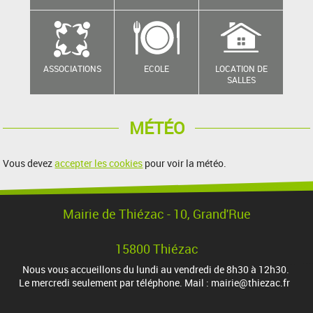
ASSOCIATIONS
ECOLE
LOCATION DE
SALLES
MÉTÉO
Vous devez
accepter les cookies
pour voir la météo.
Mairie de Thiézac - 10, Grand'Rue
15800 Thiézac
Nous vous accueillons du lundi au vendredi de 8h30 à 12h30.
Le mercredi seulement par téléphone. Mail : mairie@thiezac.fr