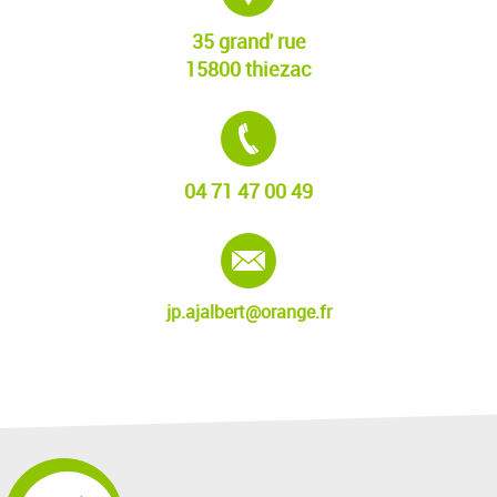
35 grand' rue
15800 thiezac
Tél. :
04 71 47 00 49
E-mail :
jp.ajalbert@orange.fr