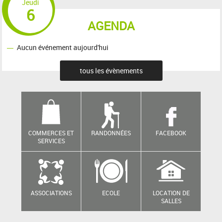
Jeudi
6
AGENDA
Aucun événement aujourd'hui
tous les évènements
COMMERCES ET
RANDONNÉES
FACEBOOK
SERVICES
ASSOCIATIONS
ECOLE
LOCATION DE
SALLES