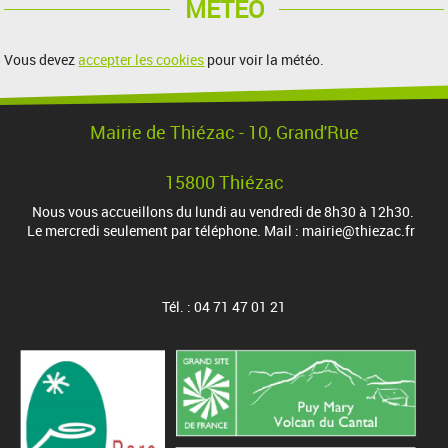
MÉTÉO
Vous devez
accepter les cookies
pour voir la météo.
Mairie de Thiézac - 10, Grand'Rue
15800 Thiézac
Nous vous accueillons du lundi au vendredi de 8h30 à 12h30.
Le mercredi seulement par téléphone. Mail : mairie@thiezac.fr
Tél. : 04 71 47 01 21