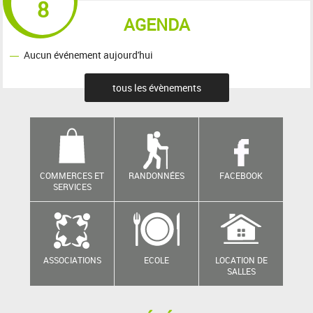
8
AGENDA
Aucun événement aujourd'hui
tous les évènements
COMMERCES ET
RANDONNÉES
FACEBOOK
SERVICES
ASSOCIATIONS
ECOLE
LOCATION DE
SALLES