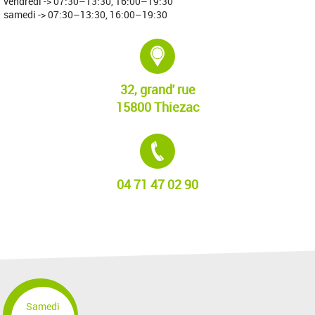
vendredi -> 07:30–13:30, 16:00–19:30
samedi -> 07:30–13:30, 16:00–19:30
Adresse :
32, grand' rue
15800 Thiezac
Tél. :
04 71 47 02 90
Samedi