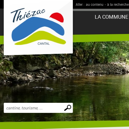
Aller :
au contenu
-
à la recherche
LA COMMUNE
Effectuer
une
recherche