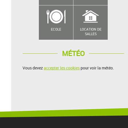
ECOLE
LOCATION DE
SALLES
MÉTÉO
Vous devez
accepter les cookies
pour voir la météo.