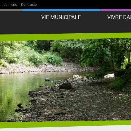
-
au menu
|
Contraste
VIE MUNICIPALE
VIVRE D