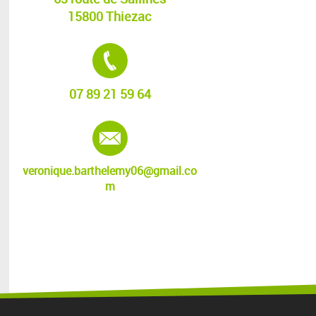
15800 Thiezac
Tél. :
07 89 21 59 64
E-mail :
veronique.barthelemy06@gmail.co
m