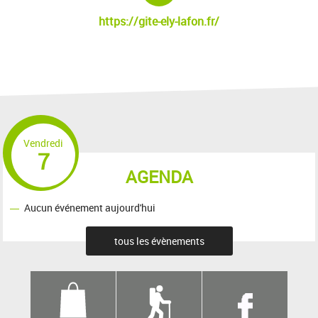
https://gite-ely-lafon.fr/
Vendredi
7
AGENDA
Aucun événement aujourd'hui
tous les évènements