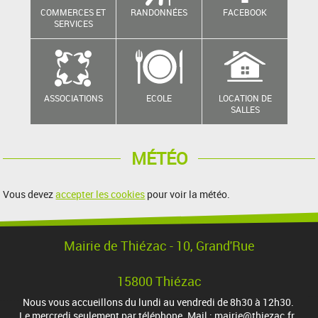
COMMERCES ET
RANDONNÉES
FACEBOOK
SERVICES
ASSOCIATIONS
ECOLE
LOCATION DE
SALLES
MÉTÉO
Vous devez
accepter les cookies
pour voir la météo.
Mairie de Thiézac - 10, Grand'Rue
15800 Thiézac
Nous vous accueillons du lundi au vendredi de 8h30 à 12h30.
Le mercredi seulement par téléphone. Mail : mairie@thiezac.fr