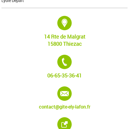
Lydie Départ
Adresse :
14 Rte de Malgrat
15800 Thiezac
Tél. :
06-65-35-36-41
E-mail :
contact@gite-ely-lafon.fr
Site internet :