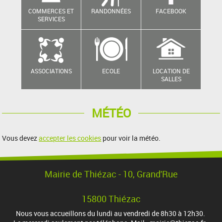
COMMERCES ET
RANDONNÉES
FACEBOOK
SERVICES
ASSOCIATIONS
ECOLE
LOCATION DE
SALLES
MÉTÉO
Vous devez
accepter les cookies
pour voir la météo.
Mairie de Thiézac - 10, Grand'Rue
15800 Thiézac
Nous vous accueillons du lundi au vendredi de 8h30 à 12h30.