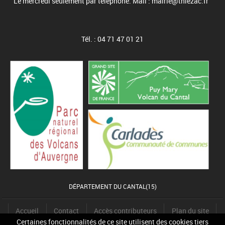
Le mercredi seulement par téléphone. Mail : mairie@thiezac.fr
Tél. : 04 71 47 01 21
DÉPARTEMENT DU CANTAL(15)
Accueil
Contact
Accès contributeurs
Plan du site
Certaines fonctionnalités de ce site utilisent des cookies tiers