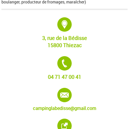
boulanger, producteur de fromages, maraîcher)
Adresse :
3, rue de la Bédisse
15800 Thiezac
Tél. :
04 71 47 00 41
E-mail :
campinglabedisse@gmail.com
Site internet :