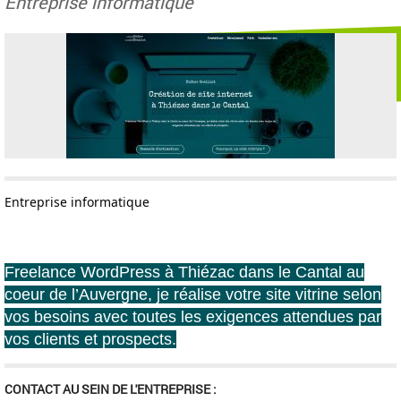
Entreprise informatique
Entreprise informatique
Freelance WordPress à Thiézac dans le Cantal au
coeur de l’Auvergne, je réalise votre site vitrine selon
vos besoins avec toutes les exigences attendues par
vos clients et prospects.
CONTACT AU SEIN DE L'ENTREPRISE :