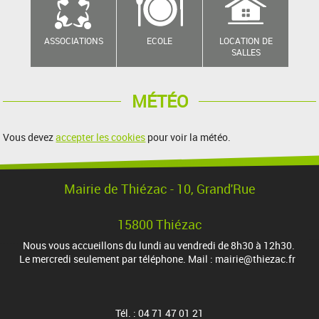
ASSOCIATIONS
ECOLE
LOCATION DE
SALLES
MÉTÉO
Vous devez
accepter les cookies
pour voir la météo.
Mairie de Thiézac - 10, Grand'Rue
15800 Thiézac
Nous vous accueillons du lundi au vendredi de 8h30 à 12h30.
Le mercredi seulement par téléphone. Mail : mairie@thiezac.fr
Tél. : 04 71 47 01 21