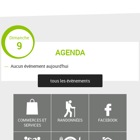
Dimanche
9
AGENDA
Aucun événement aujourd'hui
tous les évènements
COMMERCES ET
RANDONNÉES
FACEBOOK
SERVICES