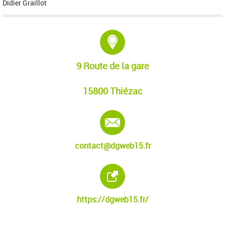
Didier Graillot
Adresse :
9 Route de la gare
15800 Thiézac
E-mail :
contact@dgweb15.fr
Site internet :
https://dgweb15.fr/