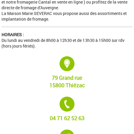
et notre fromagerie Cantal en vente en ligne ) ou profitez de la vente
directe de fromage d’Auvergne.
La Maison Marie SEVERAC vous propose aussi des assortiments et
implantation de fromage.
HORAIRES :
Du lundi au vendredi de 8h00 à 12h30 et de 13h30 à 15h00 sur rdv
(hors jours fériés).
Adresse :
79 Grand rue
15800 Thiézac
Tél. :
04 71 62 52 63
Site internet :