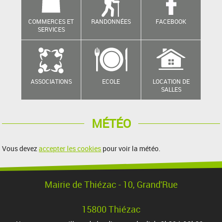
COMMERCES ET
RANDONNÉES
FACEBOOK
SERVICES
ASSOCIATIONS
ECOLE
LOCATION DE
SALLES
MÉTÉO
Vous devez
accepter les cookies
pour voir la météo.
Mairie de Thiézac - 10, Grand'Rue
15800 Thiézac