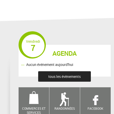
Vendredi
7
AGENDA
Aucun événement aujourd'hui
tous les évènements
COMMERCES ET
RANDONNÉES
FACEBOOK
SERVICES