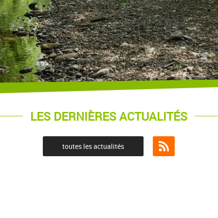
LES DERNIÈRES ACTUALITÉS
toutes les actualités
Flux RSS