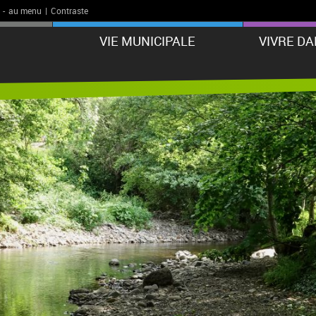
-
au menu
|
Contraste
VIE MUNICIPALE
VIVRE D