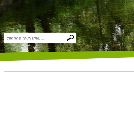
Effectuer
une
recherche