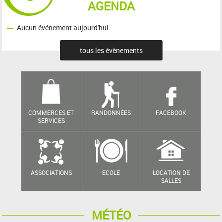
AGENDA
Aucun événement aujourd'hui
tous les évènements
COMMERCES ET
RANDONNÉES
FACEBOOK
SERVICES
ASSOCIATIONS
ECOLE
LOCATION DE
SALLES
MÉTÉO