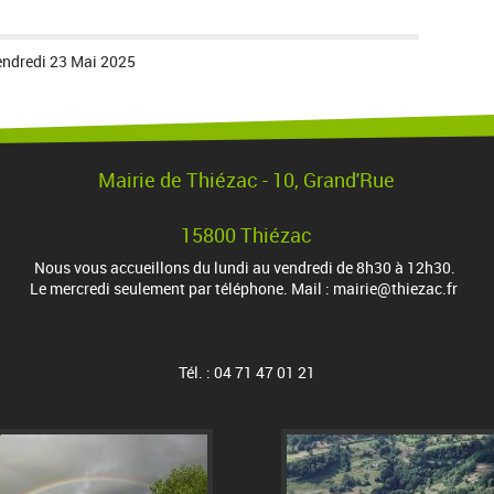
endredi 23 Mai 2025
Mairie de Thiézac - 10, Grand'Rue
15800 Thiézac
Nous vous accueillons du lundi au vendredi de 8h30 à 12h30.
Le mercredi seulement par téléphone. Mail : mairie@thiezac.fr
Tél. : 04 71 47 01 21