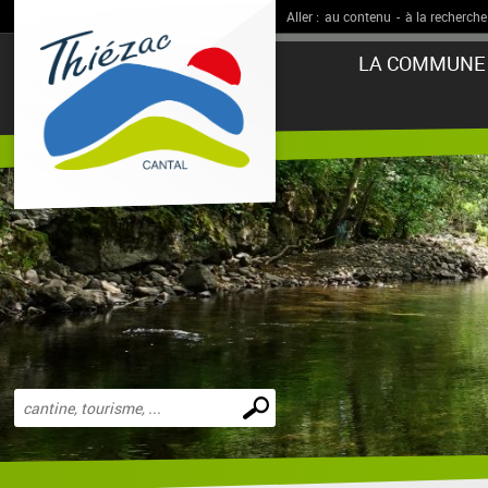
Aller :
au contenu
-
à la recherche
LA COMMUNE
Effectuer
une
recherche