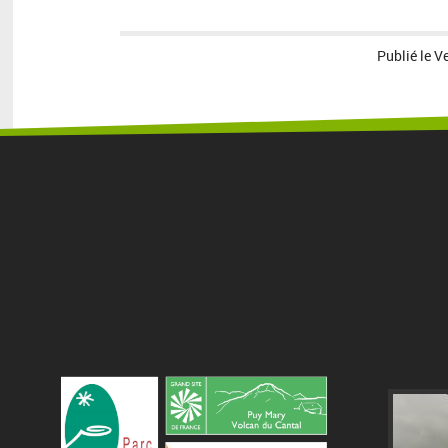
Publié le
V