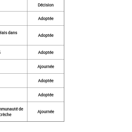
Décision
Adoptée
lais dans
Adoptée
5
Adoptée
Ajournée
Adoptée
Adoptée
ommunauté de
Ajournée
crèche