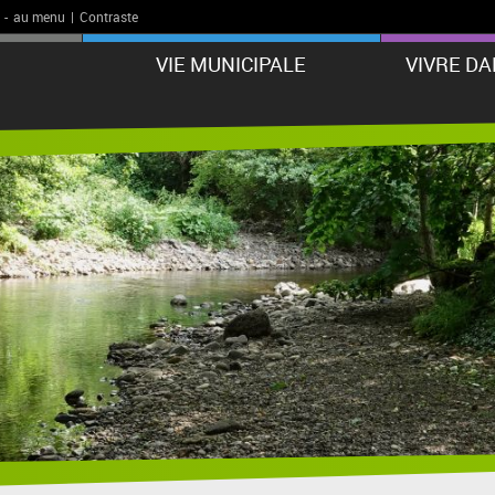
-
au menu
|
Contraste
VIE MUNICIPALE
VIVRE D