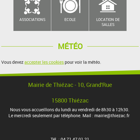
ASSOCIATIONS
ECOLE
LOCATION DE
SALLES
MÉTÉO
Vous devez
accepter les cookies
pour voir la météo.
Mairie de Thiézac - 10, Grand'Rue
15800 Thiézac
Nous vous accueillons du lundi au vendredi de 8h30 à 12h30.
Le mercredi seulement par téléphone. Mail : mairie@thiezac.fr
Tél. : 04 71 47 01 21