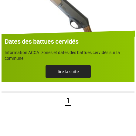
Dates des battues cervidés
Information ACCA: zones et dates des battues cervidés sur la
commune
lire la suite
1