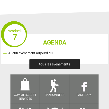
Vendredi
7
AGENDA
Aucun événement aujourd'hui
tous les évènements
COMMERCES ET
RANDONNÉES
FACEBOOK
SERVICES