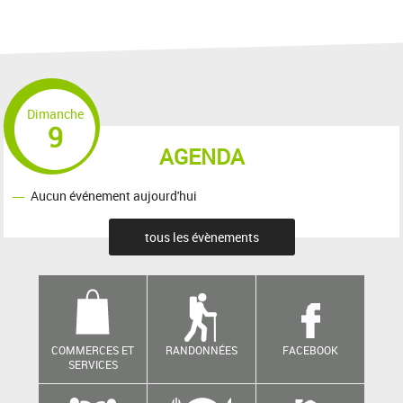
Dimanche
9
AGENDA
Aucun événement aujourd'hui
tous les évènements
COMMERCES ET
RANDONNÉES
FACEBOOK
SERVICES