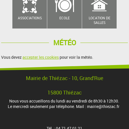
ASSOCIATIONS
ECOLE
LOCATION DE
SALLES
MÉTÉO
Vous devez
accepter les cookies
pour voir la météo.
Mairie de Thiézac - 10, Grand'Rue
15800 Thiézac
Nous vous accueillons du lundi au vendredi de 8h30 à 12h30.
Le mercredi seulement par téléphone. Mail : mairie@thiezac.fr
Tél. : 04 71 47 01 21