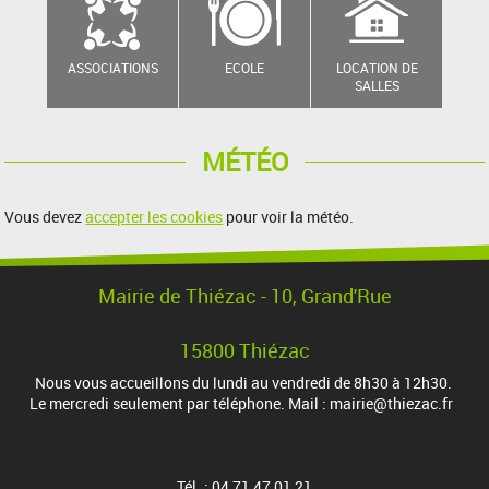
ASSOCIATIONS
ECOLE
LOCATION DE
SALLES
MÉTÉO
Vous devez
accepter les cookies
pour voir la météo.
Mairie de Thiézac - 10, Grand'Rue
15800 Thiézac
Nous vous accueillons du lundi au vendredi de 8h30 à 12h30.
Le mercredi seulement par téléphone. Mail : mairie@thiezac.fr
Tél. : 04 71 47 01 21