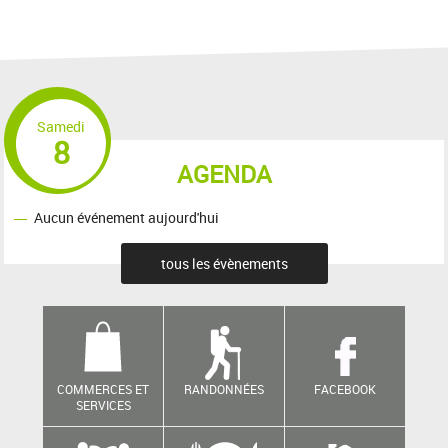
Samedi
8
AGENDA
Aucun événement aujourd'hui
tous les évènements
COMMERCES ET
RANDONNÉES
FACEBOOK
SERVICES